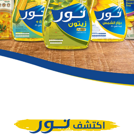
اكتشف