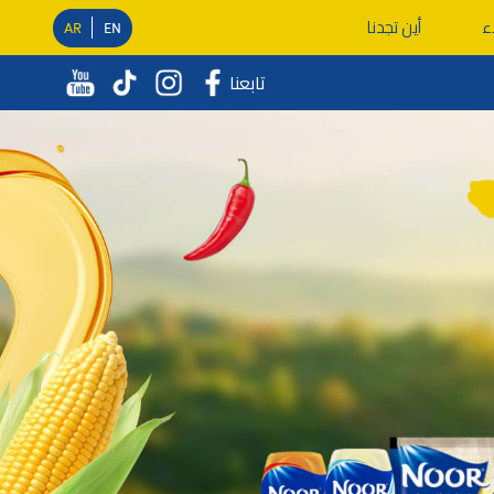
ء
أين تجدنا
AR
EN
تابعنا