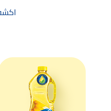
اكشف 