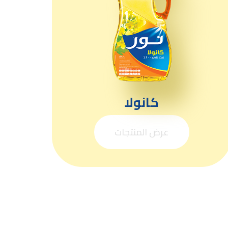
كانولا
عرض المنتجات