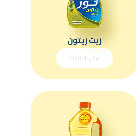
زيت زيتون
عرض المنتجات