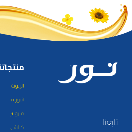
منتجاتن
الزيوت
شوربة
مايونيز
تابعنا
كاتشب