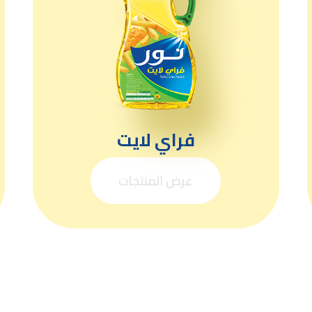
فراي لايت
عرض المنتجات