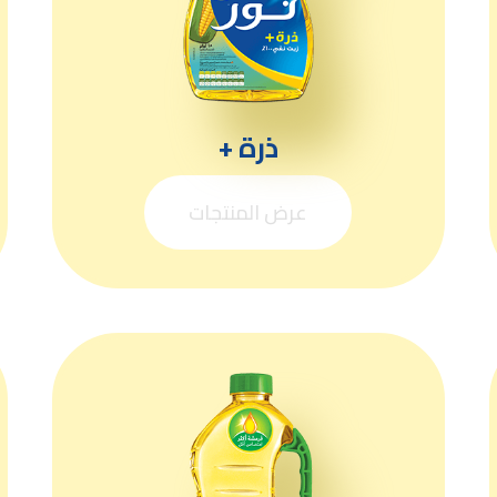
ذرة +
عرض المنتجات