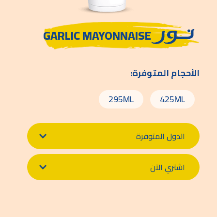
GARLIC MAYONNAISE
الأحجام المتوفرة:
295ML
425ML
الدول المتوفرة
اشتري الآن