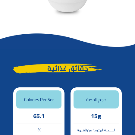
حقائق غذائية
Calories Per Ser
حجم الحصة
65.1
15g
0%
النسبة المئوية من القيمة