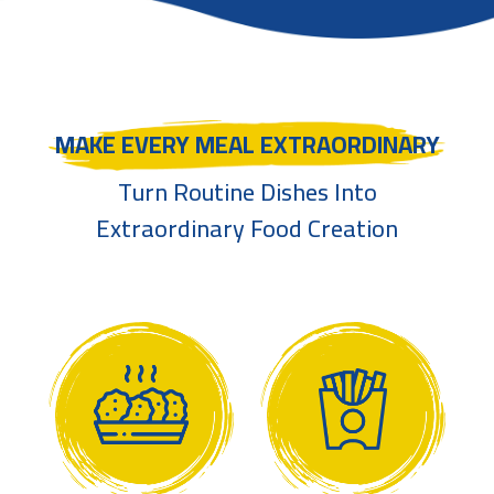
MAKE EVERY MEAL EXTRAORDINARY
Turn Routine Dishes Into
Extraordinary Food Creation