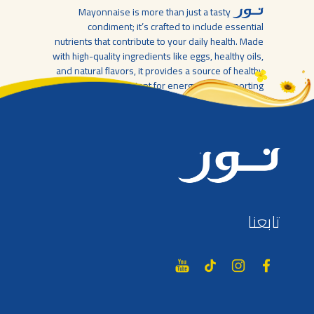
Mayonnaise is more than just a tasty
condiment; it’s crafted to include essential
nutrients that contribute to your daily health. Made
with high-quality ingredients like eggs, healthy oils,
and natural flavors, it provides a source of healthy
fats that are important for energy and supporting
cell functions. While it’s important to enjoy it in
moderation,
Mayonnaise can be a
delicious part of a balanced diet, adding rich flavor
and a touch of nutrition to your meals. Whether
you’re spreading it on a sandwich or mixing it into
a salad,
Mayonnaise helps you enjoy your
food while supporting your overall well-being.
تابعنا