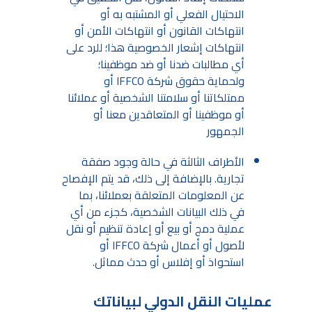
الاحتيال الفعلي أو المشتبه به أو
انتهاكات القانون أو انتهاكات الأمن أو
انتهاكات إشعار الخصوصية هذا؛ للرد على
أي مطالبات ضدنا أو ضد موظفينا؛
ولحماية حقوق شركة IFFCO أو
ممتلكاتنا أو سلامتنا الشخصية أو عملائنا
أو موظفينا أو المتعاقدين معنا أو
الجمهور
الأطراف الثالثة في حالة وجود صفقة
تجارية. بالإضافة إلى ذلك، قد يتم الإفصاح
عن المعلومات المتعلقة بعملائنا، بما
في ذلك البيانات الشخصية، كجزء من أي
عملية دمج أو بيع أو إعادة تنظيم أو نقل
لأصول أو أعمال شركة IFFCO أو
استحواذ أو إفلاس أو حدث مماثل.
عمليات النقل الدولي لبياناتك