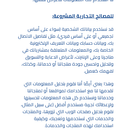
للمصالح التجارية المشروعة:
قد نستخدم بياناتك الشخصية (سواء على أساس
تجميعي أو على أساس فردي)، مثل تفاصيل الاتصال
بك، وبيانات حسابك وبيانات التعريف الإلكترونية
الخاصة بك، والمعلومات المتعلقة بمشترياتك في
متاجرنا وعلى الإنترنت، لأغراض الدعاية والتسويق
ولتحليل وتحسين جودة منتجاتنا أو خدماتنا، وكذلك،
لفهمك كعميل.
وهذا يعني أيضًا أننا نقوم بتحليل المعلومات التي
تقدمها لنا مع استخدامك لمواقعنا أو لمنتجاتنا
وخدماتنا ونستخدم كل هذه المعلومات لتحسينها
ولإعطائك تجربة مستخدم أفضل (على سبيل المثال،
نقوم بتحليل صفحات الويب التي تزورها، والمنتجات
والخدمات التي تستخدمها وتعجبك، وكيفية
استخدامك لهذه المنتجات والخدمات).