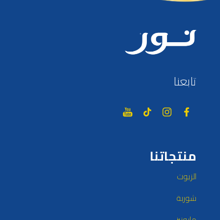
تابعنا
منتجاتنا
الزيوت
شوربة
مايونيز