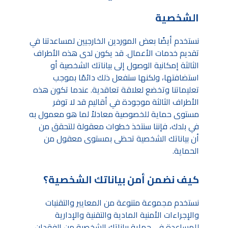
الشخصية
نستخدم أيضًا بعض الموردين الخارجيين لمساعدتنا في
تقديم خدمات الأعمال. قد يكون لدى هذه الأطراف
الثالثة إمكانية الوصول إلى بياناتك الشخصية أو
استضافتها، ولكنها ستفعل ذلك دائمًا بموجب
تعليماتنا وتخضع لعلاقة تعاقدية. عندما تكون هذه
الأطراف الثالثة موجودة في أقاليم قد لا توفر
مستوى حماية للخصوصية معادلاً لما هو معمول به
في بلدك، فإننا سنتخذ خطوات معقولة للتحقق من
أن بياناتك الشخصية تحظى بمستوى معقول من
الحماية.
كيف نضمن أمن بياناتك الشخصية؟
نستخدم مجموعة متنوعة من المعايير والتقنيات
والإجراءات الأمنية المادية والتقنية والإدارية
للمساعدة في حماية بياناتك الشخصية من الفقدان