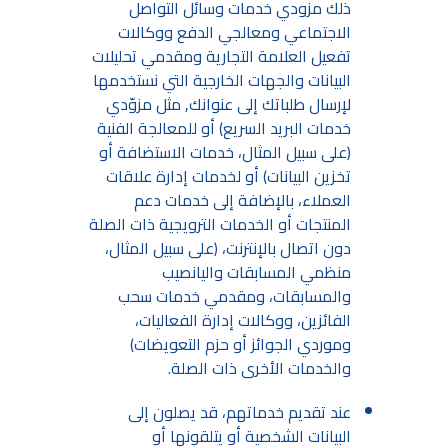
ذلك مزودي خدمات وسائل التواصل
الاجتماعي ومعالجي الدفع ووكالات
تفعيل العلامة التجارية ومقدمي تحليلات
البيانات والجهات الخارجية التي نستخدمها
لإرسال طلباتك إلى عنوانك, مثل مزوّدي
خدمات البريد السريع) أو للمعالجة الفنية
(على سبيل المثال، خدمات الاستضافة أو
تخزين البيانات) أو لخدمات إدارة علاقات
العملاء، بالإضافة إلى خدمات دعم
المنتجات أو الخدمات الترويجية ذات الصلة
دون اتصال بالإنترنت، (على سبيل المثال،
منظمي المسابقات واليانصيب
والمسابقات، ومقدمي خدمات سحب
الفائزين، ووكالات إدارة الفعاليات،
وموردي الجوائز أو حزم التعويضات)
والخدمات الأخرى ذات الصلة.
عند تقديم خدماتهم، قد يصلون إلى
البيانات الشخصية أو يتلقونها أو