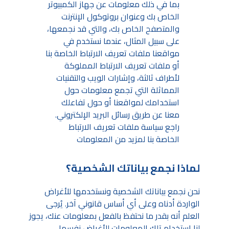
بما في ذلك معلومات عن جهاز الكمبيوتر
الخاص بك وعنوان بروتوكول الإنترنت
والمتصفح الخاص بك، والتي قد نجمعها،
على سبيل المثال، عندما نستخدم في
مواقعنا ملفات تعريف الارتباط الخاصة بنا
أو ملفات تعريف الارتباط المملوكة
لأطراف ثالثة، وإشارات الويب والتقنيات
المماثلة التي تجمع معلومات حول
استخدامك لمواقعنا أو حول تفاعلك
معنا عن طريق رسائل البريد الإلكتروني.
راجع سياسة ملفات تعريف الارتباط
الخاصة بنا لمزيد من المعلومات
لماذا نجمع بياناتك الشخصية؟
نحن نجمع بياناتك الشخصية ونستخدمها للأغراض
الواردة أدناه وعلى أي أساس قانوني آخر. يُرجى
العلم أنه بقدر ما نحتفظ بالفعل بمعلومات عنك، يجوز
لنا استخدام تلك المعلومات للأغراض نفسها.