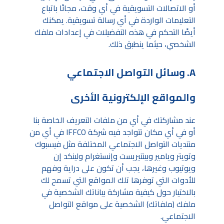
أو الاتصالات التسويقية في أي وقت، مجانًا باتباع
التعليمات الواردة في أي رسالة تسويقية. يمكنك
أيضًا التحكم في هذه التفضيلات في إعدادات ملفك
الشخصي، حيثما ينطبق ذلك.
A. وسائل التواصل الاجتماعي
والمواقع الإلكترونية الأخرى
عند مشاركتك في أي من ملفات التعريف الخاصة بنا
أو في أي مكان تتواجد فيه شركة IFFCO في أي من
منتديات التواصل الاجتماعي المختلفة مثل فيسبوك
وتويتر ويامير وبينتيريست وإنستغرام ولينكد إن
ويوتيوب وغيرها، يجب أن تكون على دراية وفهم
للأدوات التي توفرها تلك المواقع التي تسمح لك
بالاختيار حول كيفية مشاركة بياناتك الشخصية في
ملفك (ملفاتك) الشخصية على مواقع التواصل
الاجتماعي.