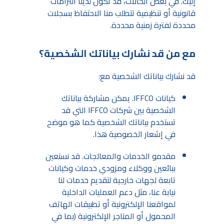
إليك. في بعض الحالات، قد تكون لدينا التزامات
قانونية أو تنظيمية تتطلب منا الاحتفاظ بسجلات
محددة لفترة زمنية محددة.
مع من قد نشارك بياناتك الشخصية؟
قد نشارك بياناتك الشخصية مع:
كيانات IFFCO. يمكن مشاركة بياناتك
الشخصية بين شركات IFFCO التي قد
تستخدم بياناتك الشخصية كما هو موضح
في إشعار الخصوصية هذا.
مقدمو الخدمات والمعالجات. قد نستعين
ببائعين ووكلاء ومزودي خدمات وكيانات
تابعة لجهات خارجية لتقديم خدمات لنا
نيابة عنا، مثل دعم العمليات الداخلية
لمواقعنا الإلكترونية أو تطبيقات الهاتف
المحمول أو المتاجر الإلكترونية (بما في