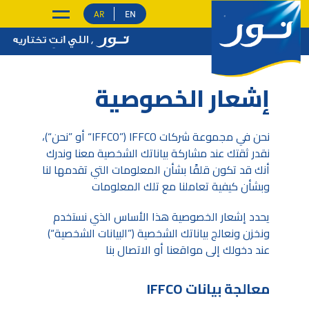
EN
AR
إشعار الخصوصية
نحن في مجموعة شركات IFFCO (”IFFCO“ أو ”نحن“)،
نقدر ثقتك عند مشاركة بياناتك الشخصية معنا وندرك
أنك قد تكون قلقًا بشأن المعلومات التي تقدمها لنا
وبشأن كيفية تعاملنا مع تلك المعلومات
يحدد إشعار الخصوصية هذا الأساس الذي نستخدم
ونخزن ونعالج بياناتك الشخصية (”البيانات الشخصية“)
عند دخولك إلى مواقعنا أو الاتصال بنا
معالجة بيانات IFFCO