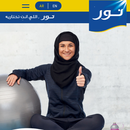
EN
AR