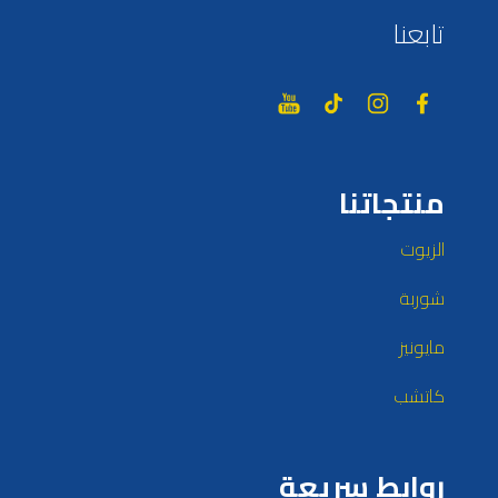
تابعنا
منتجاتنا
الزيوت
شوربة
مايونيز
كاتشب
روابط سريعة