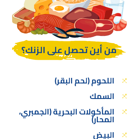
من أين تحصل على الزنك؟
اللحوم (لحم البقر)
السمك
المأكولات البحرية (الجمبري،
المحار)
البيض