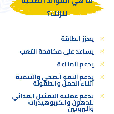
ما هي الفوائد الصحية
للزنك؟
يعزز الطاقة
يساعد على مكافحة التعب
يدعم المناعة
يدعم النمو الصحي والتنمية
أثناء الحمل والطفولة
يدعم عملية التمثيل الغذائي
للدهون والكربوهيدرات
والبروتين