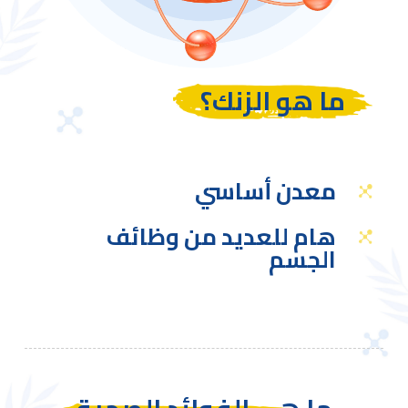
ما هو الزنك؟
معدن أساسي
هام للعديد من وظائف
الجسم