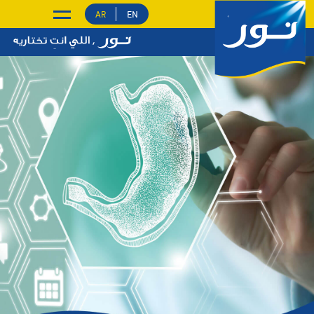
EN
AR