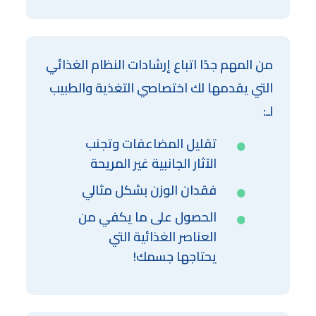
من المهم جدًا اتباع إرشادات النظام الغذائي
التي يقدمها لك اختصاصي التغذية والطبيب
لـ:
تقليل المضاعفات وتجنب
الآثار الجانبية غير المريحة
فقدان الوزن بشكل مثالي
الحصول على ما يكفي من
العناصر الغذائية التي
يحتاجها جسمك!