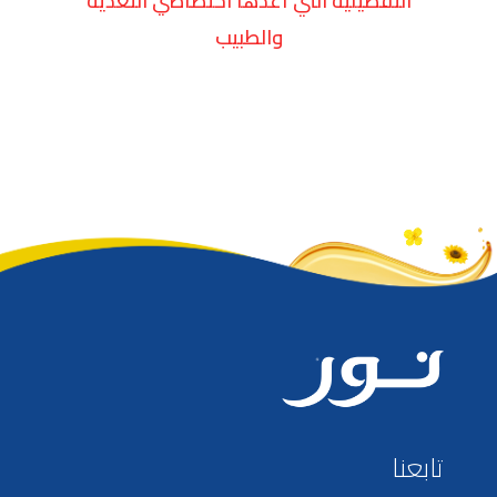
التفصيلية التي أعدها اختصاصي التغذية
والطبيب
تابعنا